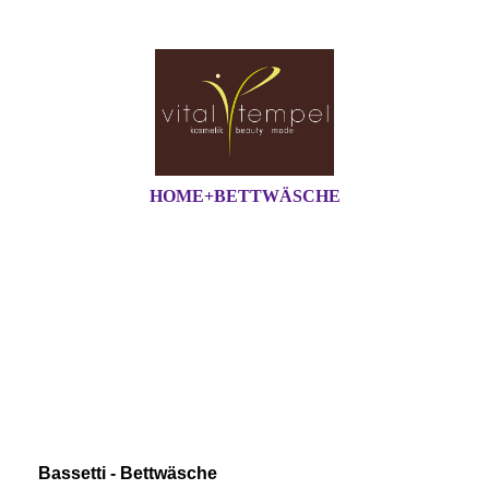
HOME+BETTWÄSCHE
Bassetti - Bettwäsche