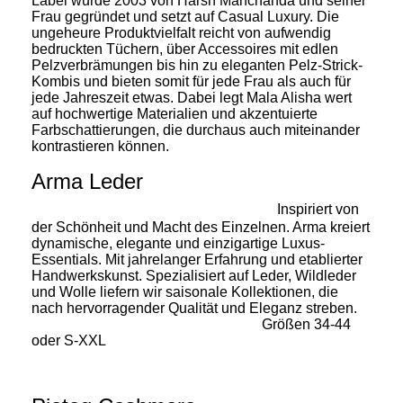
Label wurde 2003 von Harsh Manchanda und seiner
Frau gegründet und setzt auf Casual Luxury. Die
ungeheure Produktvielfalt reicht von aufwendig
bedruckten Tüchern, über Accessoires mit edlen
Pelzverbrämungen bis hin zu eleganten Pelz-Strick-
Kombis und bieten somit für jede Frau als auch für
jede Jahreszeit etwas. Dabei legt Mala Alisha wert
auf hochwertige Materialien und akzentuierte
Farbschattierungen, die durchaus auch miteinander
kontrastieren können.
Arma Leder
Inspiriert von
der Schönheit und Macht des Einzelnen. Arma kreiert
dynamische, elegante und einzigartige Luxus-
Essentials. Mit jahrelanger Erfahrung und etablierter
Handwerkskunst. Spezialisiert auf Leder, Wildleder
und Wolle liefern wir saisonale Kollektionen, die
nach hervorragender Qualität und Eleganz streben.
Größen 34-44
oder S-XXL