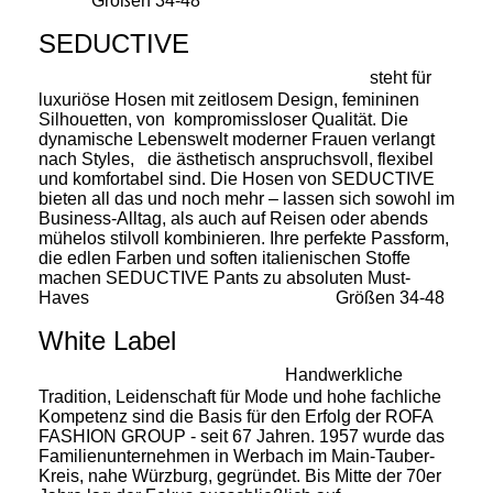
Größen 34-48
SEDUCTIVE
steht für
luxuriöse Hosen mit zeitlosem Design, femininen
Silhouetten, von kompromissloser Qualität. Die
dynamische Lebenswelt moderner Frauen verlangt
nach Styles, die ästhetisch anspruchsvoll, flexibel
und komfortabel sind. Die Hosen von SEDUCTIVE
bieten all das und noch mehr – lassen sich sowohl im
Business-Alltag, als auch auf Reisen oder abends
mühelos stilvoll kombinieren. Ihre perfekte Passform,
die edlen Farben und soften italienischen Stoffe
machen SEDUCTIVE Pants zu absoluten Must-
Haves
Größen 34-48
White Label
Handwerkliche
Tradition, Leidenschaft für Mode und hohe fachliche
Kompetenz sind die Basis für den Erfolg der ROFA
FASHION GROUP - seit 67 Jahren.
1957 wurde das
Familienunternehmen in Werbach im Main-Tauber-
Kreis, nahe Würzburg, gegründet. Bis Mitte der 70er