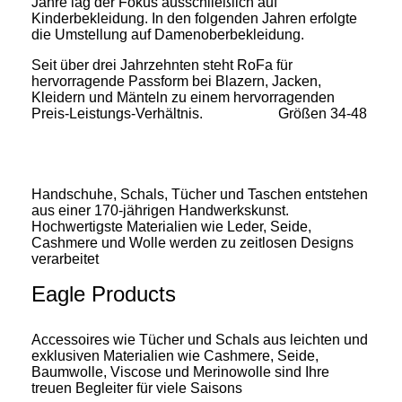
Jahre lag der Fokus ausschließlich auf
Kinderbekleidung. In den folgenden Jahren erfolgte
die Umstellung auf Damenoberbekleidung.
Seit über drei Jahrzehnten steht RoFa für
hervorragende Passform bei Blazern, Jacken,
Kleidern und Mänteln zu einem hervorragenden
Preis-Leistungs-Verhältnis.
Größen 34-48
Roeckl
Handschuhe, Schals, Tücher und Taschen entstehen
aus einer 170-jährigen Handwerkskunst.
Hochwertigste Materialien wie Leder, Seide,
Cashmere und Wolle werden zu zeitlosen Designs
verarbeitet
Eagle Products
Accessoires wie Tücher und Schals aus leichten und
exklusiven Materialien wie Cashmere, Seide,
Baumwolle, Viscose und Merinowolle sind Ihre
treuen Begleiter für viele Saisons